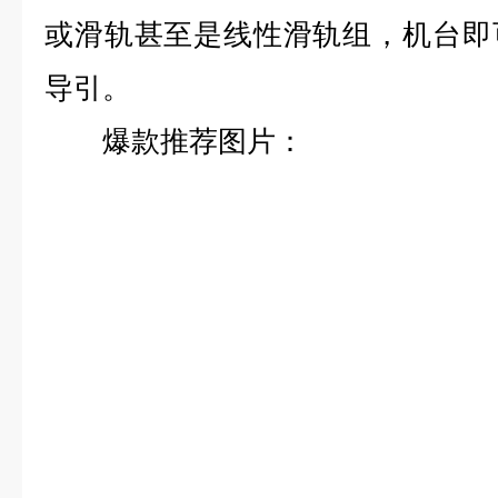
或滑轨甚至是线性滑轨组，机台即
导引。
爆款推荐图片：