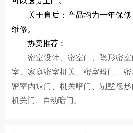
可以送货上门。
关于售后：产品均为一年保修，
维修。
热卖推荐：
密室设计、密室门、隐形密室门
室、家庭密室机关、密室暗门、密
密室内退门、机关暗门、别墅隐形
机关门、自动暗门。