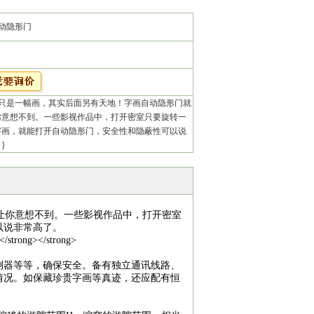
动隐形门
只是一幅画，其实后面另有天地！字画自动隐形门就
你意想不到。一些影视作品中，打开密室只要旋转一
字画，就能打开自动隐形门，安全性和隐蔽性可以说
}
让你意想不到。一些影视作品中，打开密室
以说非常高了。
测器等等，确保安全。备有独立通讯线路、
情况。如保藏珍贵字画等真迹，还应配有恒