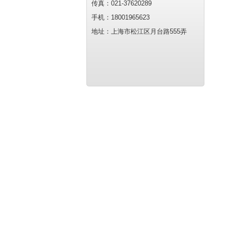
传真：021-37620289
手机：18001965623
地址：上海市松江区月台路555弄