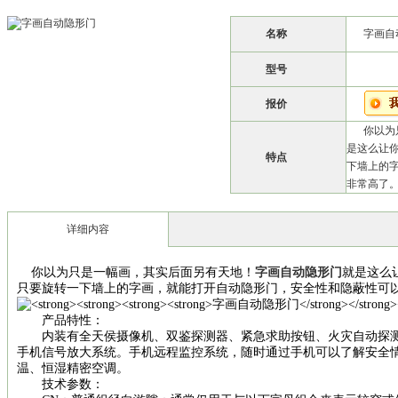
名称
字画自
型号
报价
你以为
是这么让
特点
下墙上的
非常高了。
详细内容
你以为只是一幅画，其实后面另有天地！
字画自动隐形门
就是这么
只要旋转一下墙上的字画，就能打开自动隐形门，安全性和隐蔽性可
产品特性：
内装有全天侯摄像机、双鉴探测器、紧急求助按钮、火灾自动探
手机信号放大系统。手机远程监控系统，随时通过手机可以了解安全
温、恒湿精密空调。
技术参数：