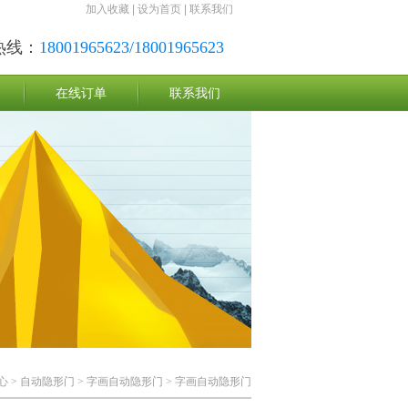
加入收藏
|
设为首页
|
联系我们
热线：
18001965623/18001965623
在线订单
联系我们
心
>
自动隐形门
>
字画自动隐形门
> 字画自动隐形门