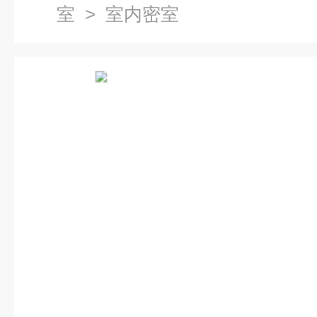
室
> 室内密室