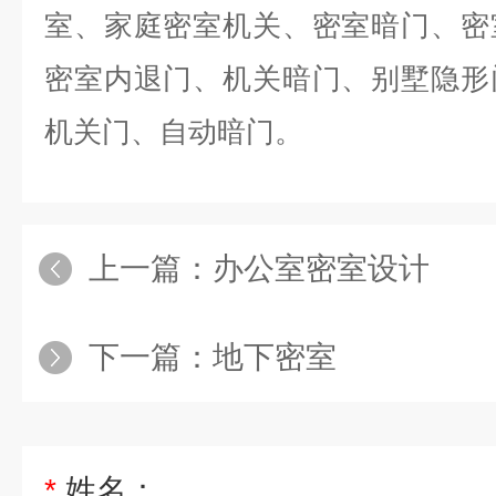
室
、
家庭密室机关
、
密室暗门
、
密
密室内退门
、
机关暗门
、
别墅隐形
机关门
、
自动暗门
。
上一篇：
办公室密室设计
下一篇：
地下密室
*
姓名：