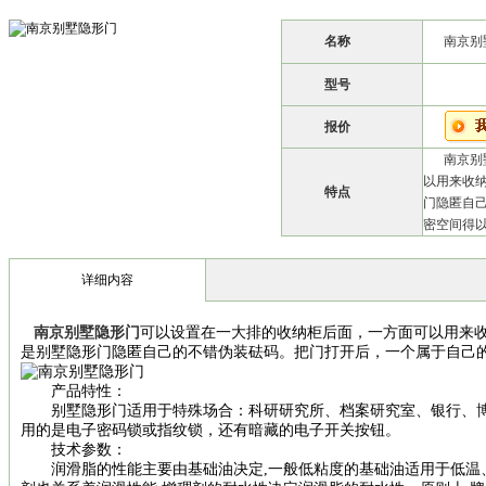
名称
南京别
型号
报价
南京别
以用来收
特点
门隐匿自
密空间得以
详细内容
南京别墅隐形门
可以设置在一大排的收纳柜后面，一方面可以用来
是别墅隐形门隐匿自己的不错伪装砝码。把门打开后，一个属于自己
产品特性：
别墅隐形门适用于特殊场合：科研研究所、档案研究室、银行、博
用的是电子密码锁或指纹锁，还有暗藏的电子开关按钮。
技术参数：
润滑脂的性能主要由基础油决定,一般低粘度的基础油适用于低温、