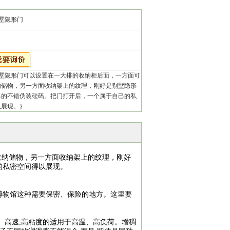
墅隐形门
墅隐形门可以设置在一大排的收纳柜后面，一方面可
纳储物，另一方面收纳架上的纹理，刚好是别墅隐形
己的不错伪装砝码。把门打开后，一个属于自己的私
展现。}
收纳储物，另一方面收纳架上的纹理，刚好
的私密空间得以展现。
物馆这种需要保密、保险的地方。这里要
高速,高粘度的适用于高温、高负荷。增稠