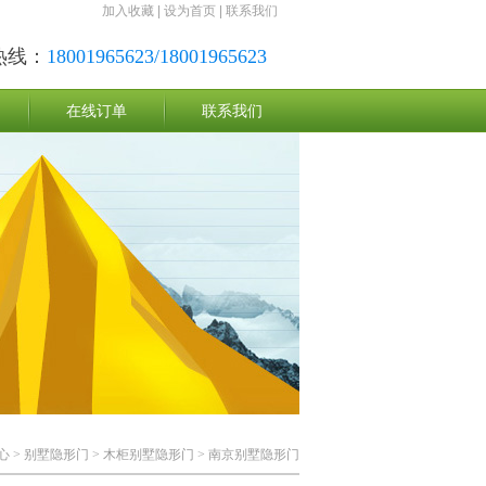
加入收藏
|
设为首页
|
联系我们
热线：
18001965623/18001965623
在线订单
联系我们
心
>
别墅隐形门
>
木柜别墅隐形门
> 南京别墅隐形门