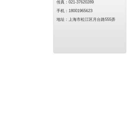
传真：021-37620289
手机：18001965623
地址：上海市松江区月台路555弄