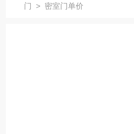
门
> 密室门单价