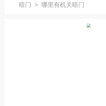
暗门
> 哪里有机关暗门