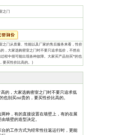
室之门
室之门从质量、性能以及厂家的售后服务来看，性价
高的，大家选购密室之门时不要只追求低价，不然在
的过程中很可能出现各种故障。大家买产品别买*的也
，要买性价比高的。}
常高的，大家选购密室之门时不要只追求低
也别买zui贵的，要买性价比高的。
两种，有的直接设置在墙壁上，有的在展
要由墙壁的造型决定。
台的工作方式为经常性往返运行时，更能