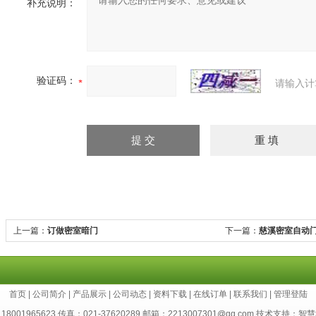
补充说明：
验证码：
请输入计
上一篇：
订做密室暗门
下一篇：
慈溪密室自动
首页
|
公司简介
|
产品展示
|
公司动态
|
资料下载
|
在线订单
|
联系我们
|
管理登陆
8001965623 传真：021-37620289 邮箱：2213007301@qq.com 技术支持：
智慧