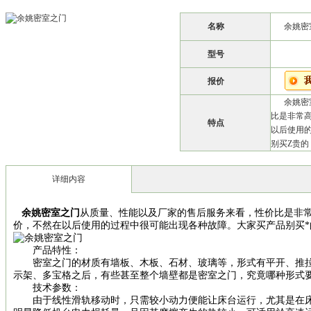
名称
余姚密
型号
报价
余姚密
比是非常
特点
以后使用
别买Z贵的
详细内容
余姚密室之门
从质量、性能以及厂家的售后服务来看，性价比是非
价，不然在以后使用的过程中很可能出现各种故障。大家买产品别买*的
产品特性：
密室之门的材质有墙板、木板、石材、玻璃等，形式有平开、推拉
示架、多宝格之后，有些甚至整个墙壁都是密室之门，究竟哪种形式
技术参数：
由于线性滑轨移动时，只需较小动力便能让床台运行，尤其是在床