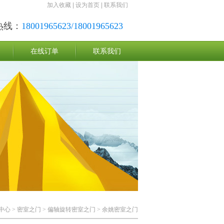
加入收藏
|
设为首页
|
联系我们
热线：
18001965623/18001965623
在线订单
联系我们
中心
>
密室之门
>
偏轴旋转密室之门
> 余姚密室之门