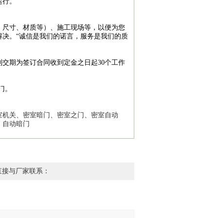
运行。
尺寸、材质等）、施工现场等，以便为您
解决。“诚信是我们的诺言，服务是我们的质
期为签订合同收到定金之日起30个工作
门。
机关、密室暗门、密室之门、密室自动
、自动暗门
直接与厂家联系：