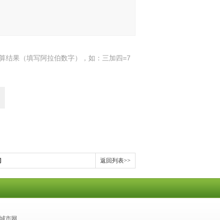
算结果（填写阿拉伯数字），如：三加四=7
门
返回列表>>
城市网