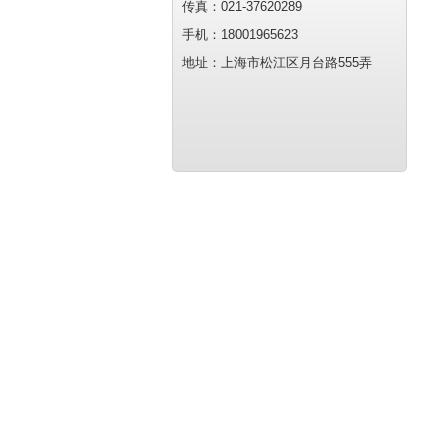
传真：021-37620289
手机：18001965623
地址：上海市松江区月台路555弄