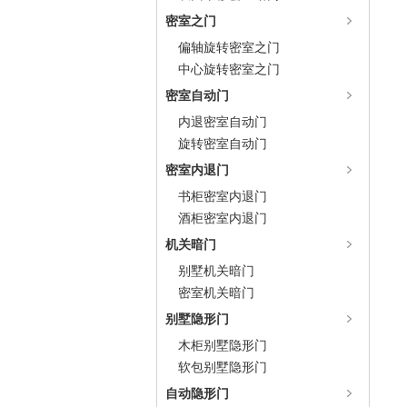
密室之门
偏轴旋转密室之门
中心旋转密室之门
密室自动门
内退密室自动门
旋转密室自动门
密室内退门
书柜密室内退门
酒柜密室内退门
机关暗门
别墅机关暗门
密室机关暗门
别墅隐形门
木柜别墅隐形门
软包别墅隐形门
自动隐形门