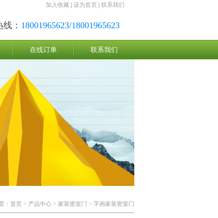
加入收藏
|
设为首页
|
联系我们
热线：
18001965623/18001965623
在线订单
联系我们
置：
首页
>
产品中心
>
家装密室门
>
字画家装密室门