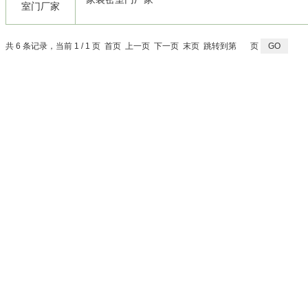
共 6 条记录，当前 1 / 1 页 首页 上一页 下一页 末页 跳转到第
页