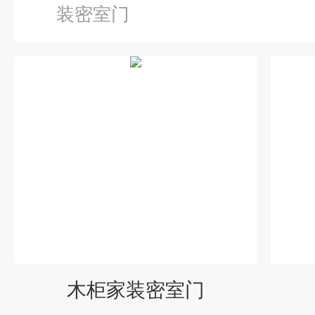
装密室门
木柜家装密室门