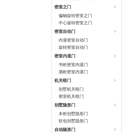
密室之门
偏轴旋转密室之门
中心旋转密室之门
密室自动门
内退密室自动门
旋转密室自动门
密室内退门
书柜密室内退门
酒柜密室内退门
机关暗门
别墅机关暗门
密室机关暗门
别墅隐形门
木柜别墅隐形门
软包别墅隐形门
自动隐形门