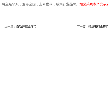
将立足华东，遍布全国，走向世界，成为行业品牌。
如需采购本产品或
上一篇：
自动开启金库门
下一篇：
指纹密码金库