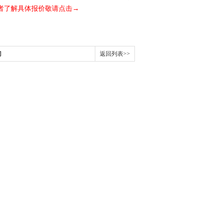
者了解具体报价敬请点击→
门
返回列表>>