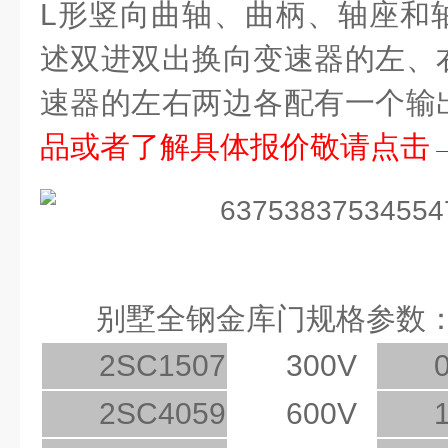
L
形竖向曲轴、曲柄、轴座和
述双进双出换向变速器的左、
速器的左右两边各配有一个输
品或者了解具体报价敬请点击
别墅全钢金库门规格参数
2SC1507
300V
2SC4059
600V