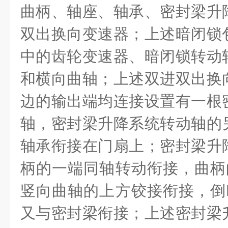
曲柄、轴座、轴承、密封梁升
双出换向变速器；上述暗闭锁
中的齿轮变速器、暗闭锁转动
和横向曲轴；上述双进双出换
边的输出端均连接设置有一根
轴，密封梁升降系统转动轴的
轴承衔接在门扇上；密封梁升
柄的一端同轴转动衔接，曲柄
竖向曲轴的上方铰接衔接，倒
又与密封梁衔接；上述密封梁