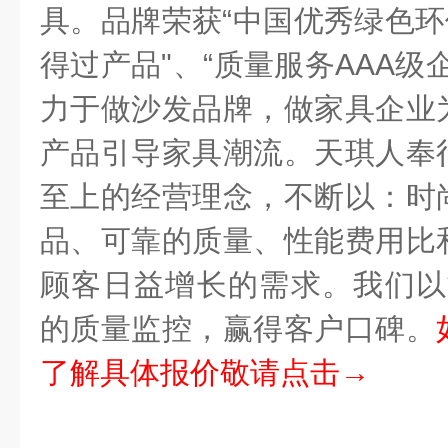
具。品牌荣获
“
中国优秀绿色环
得过产品
"
、
“
质量服务
AAA
级
力于做沙发品牌，做家具企业
产品引导家具潮流。天琪人奉
至上的经营理念，不断以：时
品、可靠的质量、性能费用比
顾客日益增长的需求。我们以
的质量监控，赢得客户口碑。
了解具体报价敬请点击→