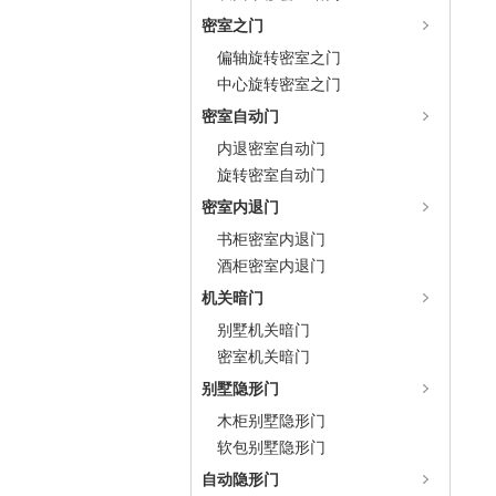
密室之门
偏轴旋转密室之门
中心旋转密室之门
密室自动门
内退密室自动门
旋转密室自动门
密室内退门
书柜密室内退门
酒柜密室内退门
机关暗门
别墅机关暗门
密室机关暗门
别墅隐形门
木柜别墅隐形门
软包别墅隐形门
自动隐形门