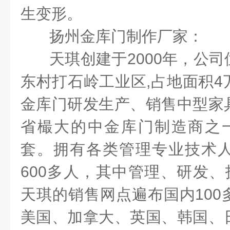
生变形。
扬州金库门制作厂家：
天琪创建于
2000
年，公司
东村打石岭工业区
,
占地面积
4
金库门研发生产、销售中型家
省樶大的中金库门制造商之
套。拥有各类管理专业技术
600
多人，其中管理、研发、
天琪的销售网点遍布国内
100
美国、加拿大、英国、韩国、