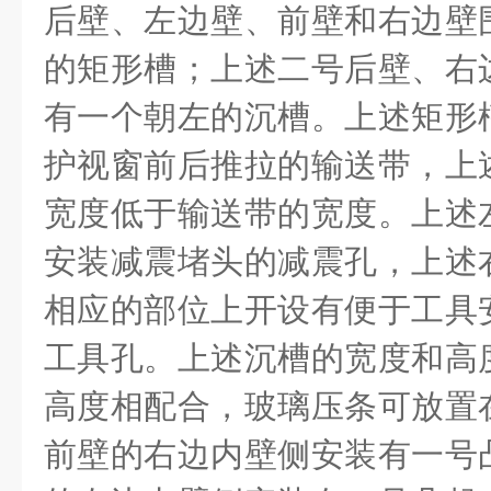
后壁、左边壁、前壁和右边壁
的矩形槽；上述二号后壁、右
有一个朝左的沉槽。上述矩形
护视窗前后推拉的输送带，上
宽度低于输送带的宽度。上述
安装减震堵头的减震孔，上述
相应的部位上开设有便于工具
工具孔。上述沉槽的宽度和高
高度相配合，玻璃压条可放置
前壁的右边内壁侧安装有一号