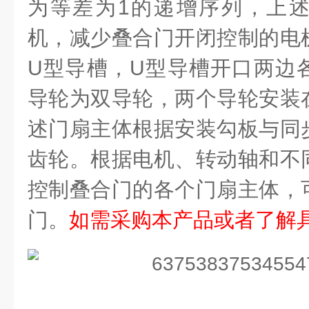
为等差为
1
的递增序列，上
机，减少叠合门开闭控制的电
U
型导槽，
U
型导槽开口两边
导轮为双导轮，两个导轮安装
述门扇主体根据安装勾板与同
齿轮。根据电机、转动轴和不
控制叠合门的各个门扇主体，
门。
如需采购本产品或者了解