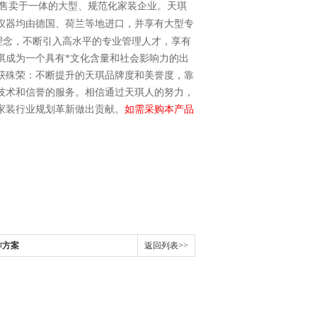
售卖于一体的大型、规范化家装企业。天琪
仪器均由德国、荷兰等地进口，并享有大型专
理念，不断引入高水平的专业管理人才，享有
琪成为一个具有*文化含量和社会影响力的出
获殊荣：不断提升的天琪品牌度和美誉度，靠
技术和信誉的服务。相信通过天琪人的努力，
家装行业规划革新做出贡献。
如需采购本产品
作方案
返回列表>>