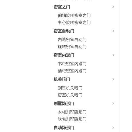
密室之门
偏轴旋转密室之门
中心旋转密室之门
密室自动门
内退密室自动门
旋转密室自动门
密室内退门
书柜密室内退门
酒柜密室内退门
机关暗门
别墅机关暗门
密室机关暗门
别墅隐形门
木柜别墅隐形门
软包别墅隐形门
自动隐形门