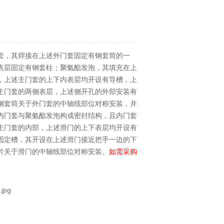
套，其焊接在上述外门套固定有钢套筒的一
表层固定有钢套柱；聚氨酯发泡，其填充在上
，上述主门套的上下内表层均开设有导槽，上
主门套的两侧表层，上述侧开孔的外部安装有
钢套筒关于外门套的中轴线部位对称安装，并
内门套与聚氨酯发泡构成密封结构，且内门套
主门套的内部，上述滑门的上下表层均开设有
固定槽，其开设在上述滑门接近把手一边的下
片关于滑门的中轴线部位对称安装。
如需采购