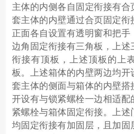
主体的内侧各自固定衔接有合
套主体的内壁通过合页固定衔
正面各自设置有透明窗和把手
边角固定衔接有三角板，上述
衔接有顶板，上述顶板的上
板。上述箱体的内壁两边均开
套主体的侧面与箱体的内壁搭
开设有与锁紧螺栓一边相适配
紧螺栓与箱体固定衔接。上述
均固定衔接有加固层，且加固