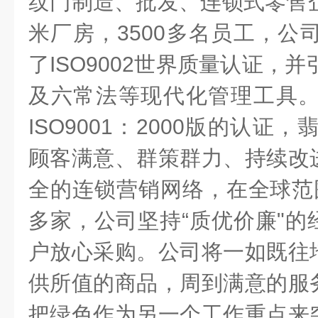
纹门制造、批发、连锁式零售
米厂房，
3500
多名员工，公
了
ISO9002
世界质量认证，并
及六常法等现代化管理工具
ISO9001
：
2000
版的认证，
顾客满意、群策群力、持续改
全的连锁营销网络，在全球范
多家，公司坚持
“
质优价廉
"
的
户放心采购。公司将一如既往
供所值的商品，周到满意的服
把绿色作为另一个工作重点来