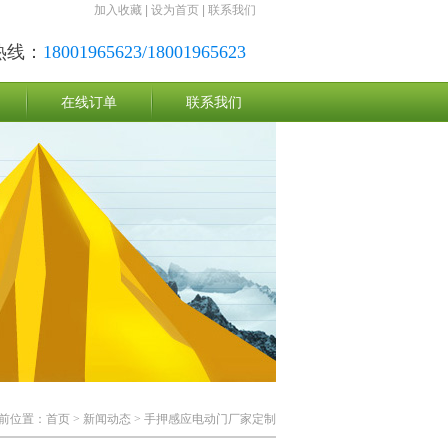
加入收藏
|
设为首页
|
联系我们
热线：
18001965623/18001965623
在线订单
联系我们
前位置：
首页
>
新闻动态
> 手押感应电动门厂家定制