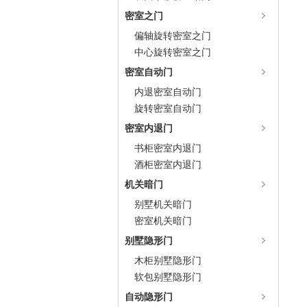
密室之门
偏轴旋转密室之门
中心旋转密室之门
密室自动门
内退密室自动门
旋转密室自动门
密室内退门
书柜密室内退门
酒柜密室内退门
机关暗门
别墅机关暗门
密室机关暗门
别墅隐形门
木柜别墅隐形门
软包别墅隐形门
自动隐形门