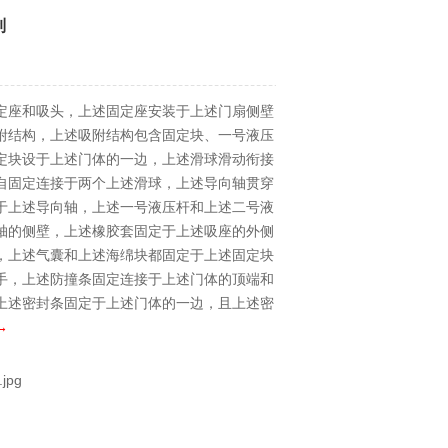
制
定座和吸头，上述固定座安装于上述门扇侧壁
附结构，上述吸附结构包含固定块、一号液压
定块设于上述门体的一边，上述滑球滑动衔接
自固定连接于两个上述滑球，上述导向轴贯穿
于上述导向轴，上述一号液压杆和上述二号液
轴的侧壁，上述橡胶套固定于上述吸座的外侧
，上述气囊和上述海绵块都固定于上述固定块
手，上述防撞条固定连接于上述门体的顶端和
上述密封条固定于上述门体的一边，且上述密
→