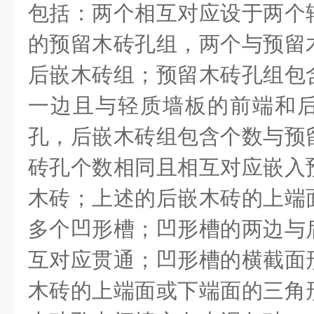
包括：两个相互对应设于两个
的预留木砖孔组，两个与预留
后嵌木砖组；预留木砖孔组包
一边且与轻质墙板的前端和
孔，后嵌木砖组包含个数与预
砖孔个数相同且相互对应嵌入
木砖；上述的后嵌木砖的上端
多个凹形槽；凹形槽的两边与
互对应贯通；凹形槽的横截面
木砖的上端面或下端面的三角