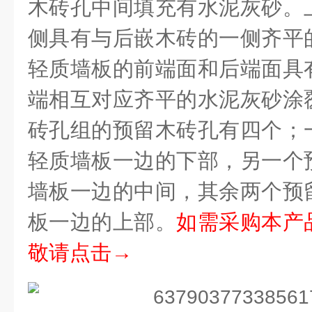
木砖孔中间填充有水泥灰砂。
侧具有与后嵌木砖的一侧齐平
轻质墙板的前端面和后端面具
端相互对应齐平的水泥灰砂涂
砖孔组的预留木砖孔有四个；
轻质墙板一边的下部，另一个
墙板一边的中间，其余两个预
板一边的上部。
如需采购本产
敬请点击→