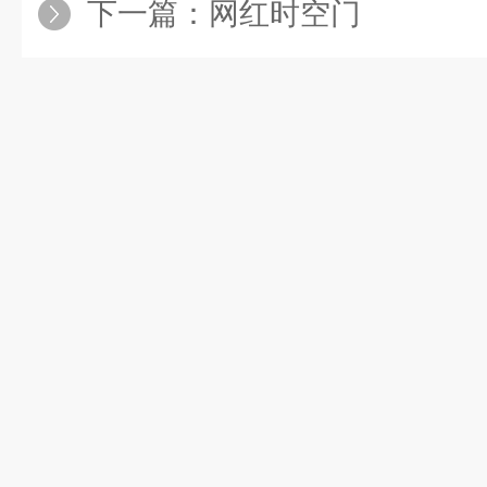
下一篇：
网红时空门