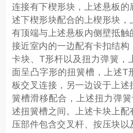
连接有下楔形块，上述悬板的
述下楔形块配合的上楔形块，
有顶端与上述悬板内侧壁抵触
接近室内的一边配有卡扣结构
卡块、
T
形杆以及扭力弹簧，
面呈凸字形的扭簧槽，上述
T
板交叉连接，另一边设于上述
簧槽滑移配合，上述扭力弹簧
述扭簧槽之间。上述卡块上配
压部件包含交叉杆、按压块以