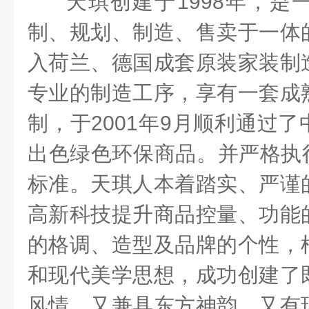
天琪创建于
1998
年，是
制、规划、制造、售卖于一体
入荷兰、德国成套原装家装制
专业的制造工序，享有一套成
制，于
2001
年
9
月顺利通过了
出色绿色环保商品。并严格执
标准。天琪人本着踏实、严谨
高新科技提升商品控量、功能
的格调、造型及品牌的个性，
和现代美学思想，成功创建了
风情，又兼具东方神韵，又有