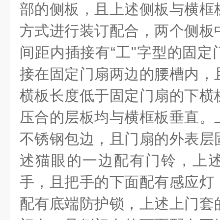
部的侧板，且上述侧板与横框
方式进行装订配合，两个侧板
间距内插接有“工"字型的固定
接在固定门扇两边的腰槽内，
横板长度低于固定门扇的下横
压合的层板均与横框板垂直。
不锈钢包边，且门扇的外表层
述猫眼的一边配有门铃，上
手，且把手的下面配有感应灯
配有底端防护锁，上述上门套