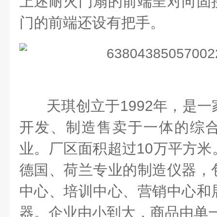
上述耐火门扇的前端呈对向固
门的前端还设有把手。
天琪创立于
1992
年，是一
开发、制造售卖于一体的综
业。厂区面积超过
10
万平方米
德国、荷兰专业的制造仪器，
中心、培训中心、营销中心和
器。企业由小到大，商品由单