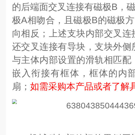
的后端面交叉连接有磁极
B
，
极
A
相吻合，且磁极
B
的磁极方
向相反；上述支块内部交叉连
还交叉连接有导块，支块外侧
与主体内部设置的滑轨相匹配
嵌入衔接有框体，框体的内
扇；
如需采购本产品或者了解