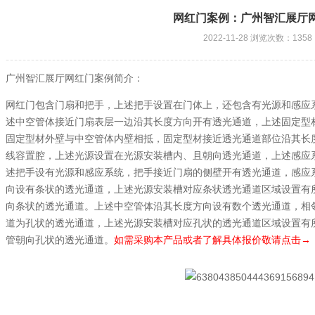
网红门案例：广州智汇展厅
2022-11-28 浏览次数：1358
广州智汇展厅网红门案例简介：
网红门包含门扇和把手，上述把手设置在门体上，还包含有光源和感应
述中空管体接近门扇表层一边沿其长度方向开有透光通道，上述固定型
固定型材外壁与中空管体内壁相抵，固定型材接近透光通道部位沿其长
线容置腔，上述光源设置在光源安装槽内、且朝向透光通道，上述感应
述把手设有光源和感应系统，把手接近门扇的侧壁开有透光通道，感应
向设有条状的透光通道，上述光源安装槽对应条状透光通道区域设置有
向条状的透光通道。上述中空管体沿其长度方向设有数个透光通道，相
道为孔状的透光通道，上述光源安装槽对应孔状的透光通道区域设置有
管朝向孔状的透光通道。
如需采购本产品或者了解具体报价敬请点击→