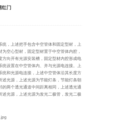
网红门
系统，上述把手包含中空管体和固定型材，上
材为空心型材，固定型材置于中空管体内腔，
度方向开有光源安装槽，固定型材内腔形成电
系统设置在中空管体内、并与光源电连接。上
系统和光源电连接，上述中空管体沿其长度方
所述光源，上述光源为节能灯条，节能灯条朝
邻的两个透光通道中间距离相同，上述透光通
所述光源，上述光源为发光二极管，发光二极