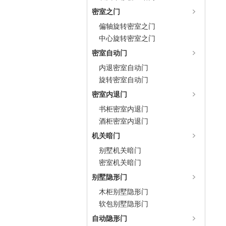
密室之门
偏轴旋转密室之门
中心旋转密室之门
密室自动门
内退密室自动门
旋转密室自动门
密室内退门
书柜密室内退门
酒柜密室内退门
机关暗门
别墅机关暗门
密室机关暗门
别墅隐形门
木柜别墅隐形门
软包别墅隐形门
自动隐形门