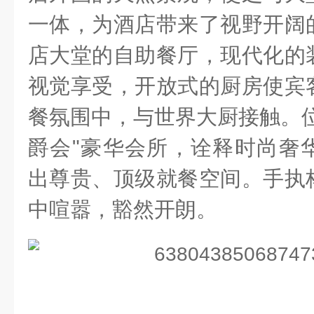
一体，为酒店带来了视野开阔
店大堂的自助餐厅，现代化的
视觉享受，开放式的厨房使宾
餐氛围中，与世界大厨接触。位
爵会"豪华会所，诠释时尚奢
出尊贵、顶级就餐空间。手执
中喧嚣，豁然开朗。