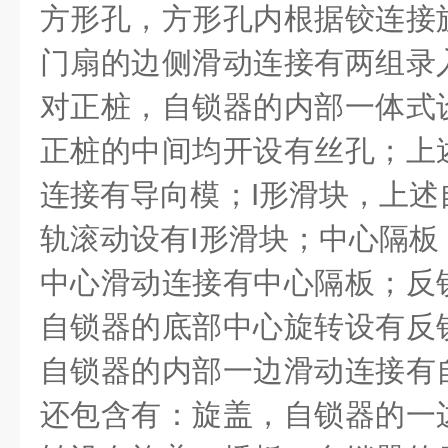
方形孔，方形孔内根据铰连接
门扇的边侧滑动连接有两组录
对正桩，自锁器的内部一体式
正桩的中间均开设有丝孔；上
连接有导向模；
I
形滑块，上述
轨滚动设有
I
形滑块；中心隔板
中心滑动连接有中心隔板；反
自锁器的底部中心旋转设有反
自锁器的内部一边滑动连接有
还包含有：旋盖，自锁器的一