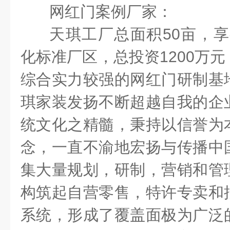
网红门案例厂家：
天琪工厂总面积
50
亩，享
化标准厂区，总投资
1200
万元
综合实力较强的网红门研制基
琪家装发扬不断超越自我的企
统文化之精髓，秉持以信誉为
念，一直不渝地宏扬与传播中
集大量规划，研制，营销和管
构筑起自营零售，特许专卖和
系统，形成了覆盖面极为广泛