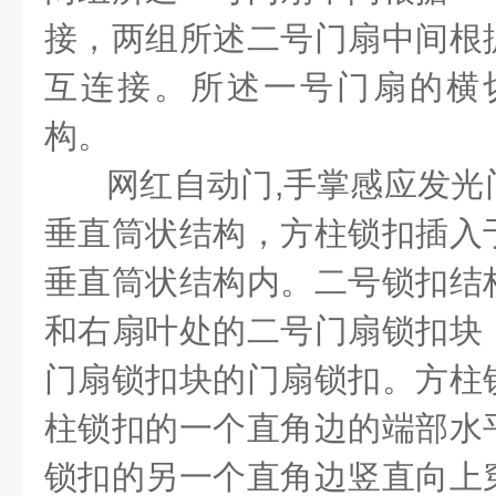
接，两组所述二号门扇中间根
互连接。所述一号门扇的横
构。
网红自动门
,
手掌感应发光
垂直筒状结构，方柱锁扣插入
垂直筒状结构内。二号锁扣结
和右扇叶处的二号门扇锁扣块
门扇锁扣块的门扇锁扣。方柱
柱锁扣的一个直角边的端部水
锁扣的另一个直角边竖直向上