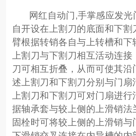
网红自动门
,
手掌感应发光
自开设在上割刀的底面和下割
臂根据转销各自与上转槽和下
上割刀与下割刀相互活动连接
刀可相互折叠，从而可使其沿
述上割刀和下割刀分别与门扇
上割刀和下割刀可对门扇进行
据轴承套与较上侧的上滑销法
固栓时可将较上侧的上滑销与
下滑销交叉连接在内导槽的内