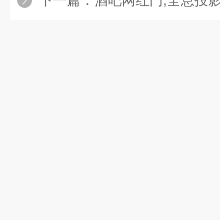
下一篇：
酒吧网红门,全息投