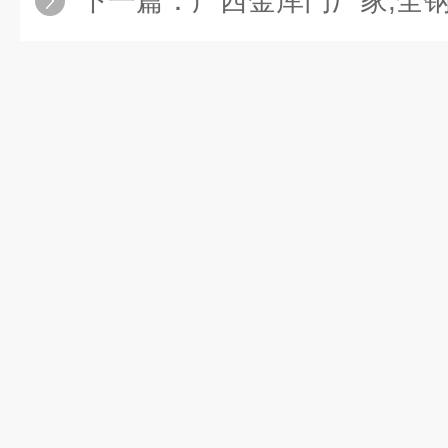
下一篇：
广西金库门厂家,全