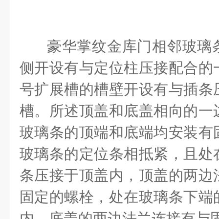
豪华掌纹金库门相邻玻璃
侧开设有与定位柱压接配合的
号扩展槽的槽壁开设有与插条
槽。所述顶盖和底盖相向的一
玻璃条的顶端和底端均安装有
玻璃条的定位条相抵紧，且处
条压接于顶盖内，顶盖的两边
固定的螺栓，处在玻璃条下端
内，底盖的两边法兰连接有与