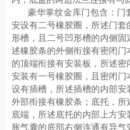
豪华掌纹金库门包含：门
安设有二号橡胶圈，所述门套
形槽，且二号凹形槽的内侧固
述橡胶条的外侧衔接有密闭门
的顶端衔接有安装板，所述密
安装有一号橡胶圈，且密闭门
设有插槽，所述插槽的内部安
外部衔接有橡胶条；底托，所
底端，所述底托的内部上方安
胀气囊的底部右侧连通有导气