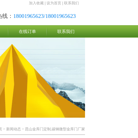
加入收藏
|
设为首页
|
联系我们
热线：
18001965623/18001965623
在线订单
联系我们
页
>
新闻动态
> 昆山金库门定制,碳钢微型金库门厂家