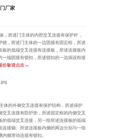
库门厂家
体，所述门主体的内腔交叉连接有保护杆，
护锁，所述门主体的一边固接有固定框，所述
装板的低端交叉连接有连接板，所述连接板内
的一端固接有锁扣，所述锁扣的一边插设衔接
报价敬请点击→
主体的外侧交叉连接有保护结构，所述保护
侧交叉连接有防护垫，所述固定框的内侧交叉
板的低端交叉连接，另一组所述连接板的低端
组连接轴。所述连接板内侧的两边分别与一组
槽内侧滑动连接有锁扣。