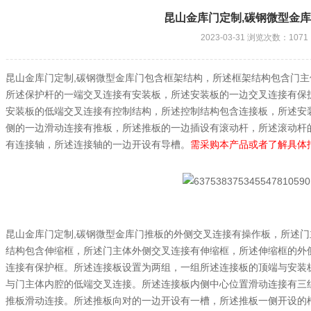
昆山金库门定制,碳钢微型金
2023-03-31 浏览次数：1071
,
昆山金库门定制
碳钢微型金库门包含框架结构，所述框架结构包含门主
所述保护杆的一端交叉连接有安装板，所述安装板的一边交叉连接有保
安装板的低端交叉连接有控制结构，所述控制结构包含连接板，所述安
侧的一边滑动连接有推板，所述推板的一边插设有滚动杆，所述滚动杆
有连接轴，所述连接轴的一边开设有导槽。
需采购本产品或者了解具体
,
昆山金库门定制
碳钢微型金库门推板的外侧交叉连接有操作板，所述门
结构包含伸缩框，所述门主体外侧交叉连接有伸缩框，所述伸缩框的外
连接有保护框。所述连接板设置为两组，一组所述连接板的顶端与安装
与门主体内腔的低端交叉连接。所述连接板内侧中心位置滑动连接有三
推板滑动连接。所述推板向对的一边开设有一槽，所述推板一侧开设的