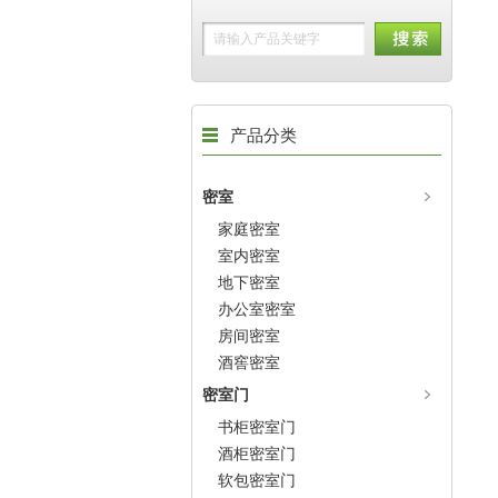
产品分类
密室
家庭密室
室内密室
地下密室
办公室密室
房间密室
酒窖密室
密室门
书柜密室门
酒柜密室门
软包密室门