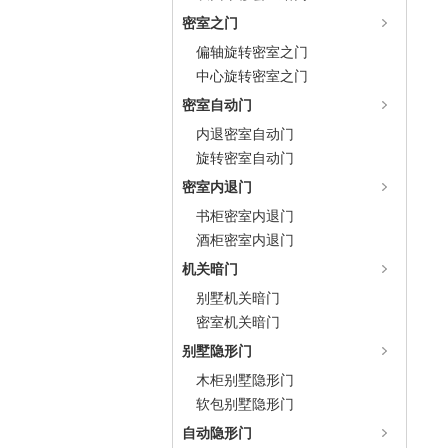
密室之门
偏轴旋转密室之门
中心旋转密室之门
密室自动门
内退密室自动门
旋转密室自动门
密室内退门
书柜密室内退门
酒柜密室内退门
机关暗门
别墅机关暗门
密室机关暗门
别墅隐形门
木柜别墅隐形门
软包别墅隐形门
自动隐形门