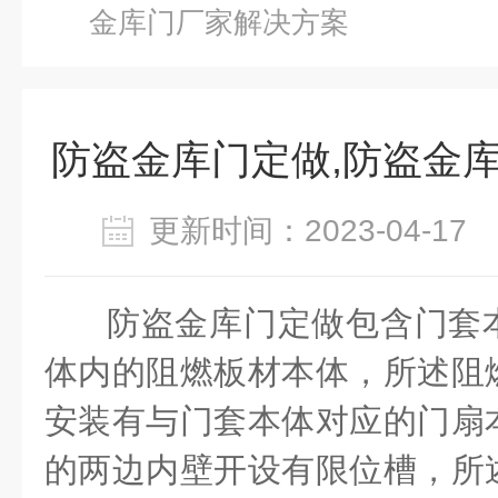
金库门厂家解决方案
防盗金库门定做,防盗金
更新时间：2023-04-1
防盗金库门定做包含门套
体内的阻燃板材本体，所述阻
安装有与门套本体对应的门扇
的两边内壁开设有限位槽，所