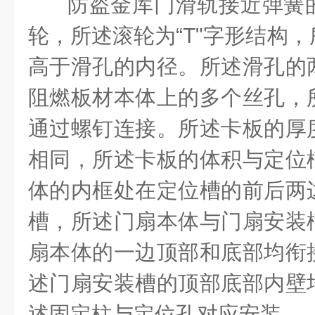
防盗金库门滑轨接近弹簧
轮，所述滚轮为“
T
"字形结构
高于滑孔的内径。所述滑孔的
阻燃板材本体上的多个丝孔，
通过螺钉连接。所述卡板的厚
相同，所述卡板的体积与定位
体的内框处在定位槽的前后两
槽，所述门扇本体与门扇安装
扇本体的一边顶部和底部均衔
述门扇安装槽的顶部底部内壁
述固定柱与定位孔对应安装。