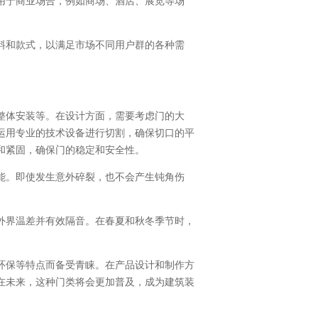
用于商业场合，例如商场、酒店、展览等场
料和款式，以满足市场不同用户群的各种需
整体安装等。在设计方面，需要考虑门的大
运用专业的技术设备进行切割，确保切口的平
和紧固，确保门的稳定和安全性。
能。即使发生意外碎裂，也不会产生钝角伤
外界温差并有效隔音。在春夏和秋冬季节时，
环保等特点而备受青睐。在产品设计和制作方
在未来，这种门类将会更加普及，成为建筑装