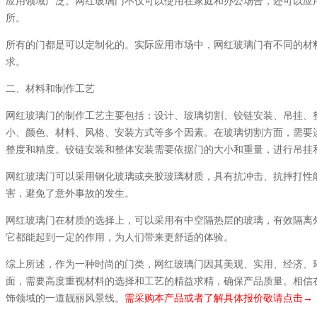
应用领域广泛。网红玻璃门不仅可以使用在家庭和办公场合，还可以应
所。
所有的门都是可以定制化的。实际应用市场中，网红玻璃门有不同的材
求。
二、材料和制作工艺
网红玻璃门的制作工艺主要包括：设计、玻璃切割、铰链安装、吊挂、
小、颜色、材料、风格、安装方式等多个因素。在玻璃切割方面，需要
整度和精度。铰链安装和整体安装需要依据门的大小和重量，进行吊挂
网红玻璃门可以采用钢化玻璃或夹胶玻璃材质，具有抗冲击、抗摔打性
害，避免了意外事故的发生。
网红玻璃门在材质的选择上，可以采用有中空隔热层的玻璃，有效隔离
它都能起到一定的作用，为人们带来更舒适的体验。
综上所述，作为一种时尚的门类，网红玻璃门因其美观、实用、经济、
面，需要高度重视材料的选择和工艺的精益求精，确保产品质量。相信
饰领域的一道靓丽风景线。
需采购本产品或者了解具体报价敬请点击→