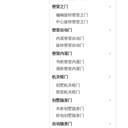
密室之门
偏轴旋转密室之门
中心旋转密室之门
密室自动门
内退密室自动门
旋转密室自动门
密室内退门
书柜密室内退门
酒柜密室内退门
机关暗门
别墅机关暗门
密室机关暗门
别墅隐形门
木柜别墅隐形门
软包别墅隐形门
自动隐形门