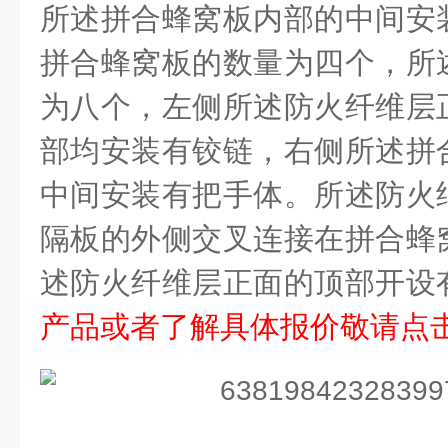
所述拼合蜂窝板内部的中间安
拼合蜂窝板的数量为四个，所
为八个，左侧所述防火纤维层
部均安装有铰链，右侧所述拼
中间安装有把手体。所述防火
隔板的外侧交叉连接在拼合蜂
述防火纤维层正面的顶部开设
产品或者了解具体报价敬请点