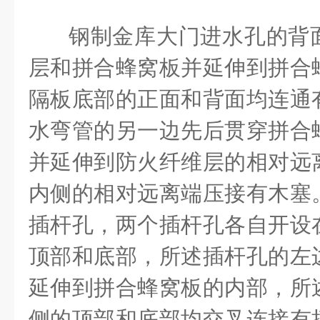
钢制金库大门进水孔的背
层和拼合蜂窝板并延伸到拼合
隔板底部的正面和背面均连通
水弯管的另一边先后贯穿拼合
并延伸到防火纤维层的相对远
内侧的相对远离端压接有木塞
插杆孔，两个插杆孔各自开设
顶部和底部，所述插杆孔的左
延伸到拼合蜂窝板的内部，所
侧的顶部和底部均交叉连接有