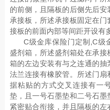
的前侧，且隔板的后侧先后安
承接板，所述承接板固定在门
接板的前面内部等间距开设有
C
级金库保险门定制
,C
级
盛剂箱，所述盛剂箱处在承接
箱的左边安装有与之连通的抽
法兰连接有橡胶管。所述门扇
据粘贴的方式交叉连接有一
垫，且一号石墨垫和二号石墨
紧密贴合衔接，并且隔板的左