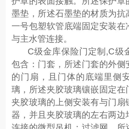
护罩的表面接触。所述保护罩
墨垫，所述石墨垫的材质为抗
一号包塑软管底端固定安装在
与主水管连接。
C
级金库保险门定制
,C
级
包含：门套，所述门套的外侧
的门扇，且门体的底端里侧
璃，所述夹胶玻璃镶嵌固定在
夹胶玻璃的上侧安装有与门扇
器，并且夹胶玻璃的左右两边
连接的微型吊机；过滤网，所