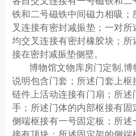
各自交叉连接有一号磁铁和二
铁和二号磁铁中间磁力相吸；
叉连接有密封减振垫；一对所
均交叉连接有密封橡胶块；所
接在密封减振垫侧壁。
博物馆文物库房门定制
,
博
说明包含门套；所述门套上枢
链件上活动连接有门扇；所述
手；所述门体的内部枢接有固
侧端枢接有一号固定板；所述
接有顶块；所述固定架的侧端