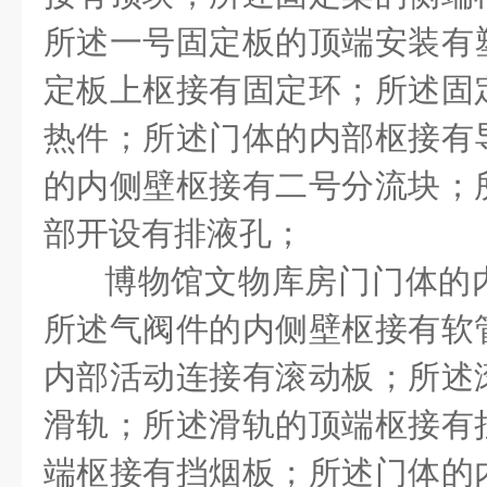
所述一号固定板的顶端安装有
定板上枢接有固定环；所述固
热件；所述门体的内部枢接有
的内侧壁枢接有二号分流块；
部开设有排液孔；
博物馆文物库房门门体的
所述气阀件的内侧壁枢接有软
内部活动连接有滚动板；所述
滑轨；所述滑轨的顶端枢接有
端枢接有挡烟板；所述门体的