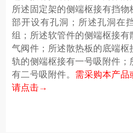
所述固定架的侧端枢接有挡物
部开设有孔洞；所述孔洞在
组；所述软管件的侧端枢接有
气阀件；所述散热板的底端枢
轨的侧端枢接有一号吸附件；
有二号吸附件。
需采购本产品
请点击→