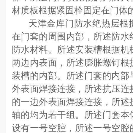
材质板根据紧固栓固定在门体
天津金库门防水绝热层根
在门套的周围内部，所述防水
防水材料。所述安装槽根据机
两边内表面，所述膨胀螺钉根
装槽的内部。所述门套的内部
外表面焊接连接，所述抗压连
的一边外表面焊接连接，所述
轴的均为若干组。所述门套本
设有一号空腔，所述一号空腔