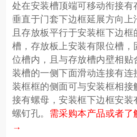
处在安装槽顶端可移动衔接有
垂直于门套下边框延展方向上
且存放板平行于安装框下边框
槽，存放板上安装有限位槽，
位槽内，且与存放槽内壁相贴
装槽的一侧下面滑动连接有连
装框框的侧面可与安装框相接
接有螺母，安装框下边框安装
螺钉孔。
需采购本产品或者了
→