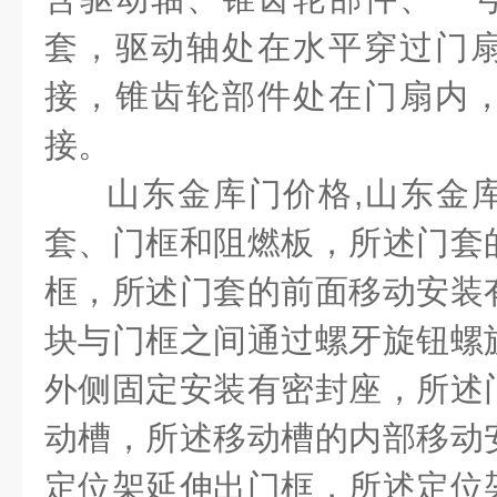
套，驱动轴处在水平穿过门
接，锥齿轮部件处在门扇内
接。
山东金库门价格
,
山东金
套、门框和阻燃板，所述门套
框，所述门套的前面移动安装
块与门框之间通过螺牙旋钮螺
外侧固定安装有密封座，所述
动槽，所述移动槽的内部移动
定位架延伸出门框，所述定位