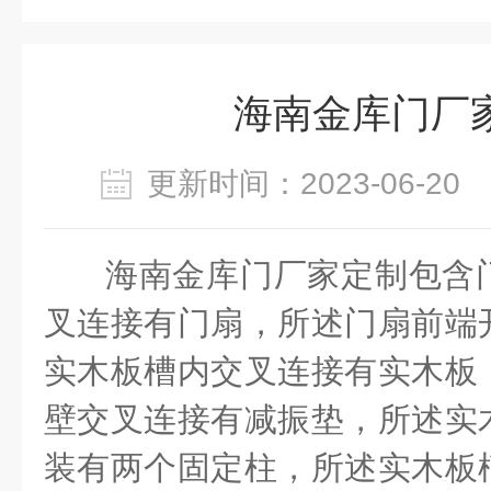
海南金库门厂
更新时间：2023-06-2
海南金库门厂家定制包含
叉连接有门扇，所述门扇前端
实木板槽内交叉连接有实木板
壁交叉连接有减振垫，所述实
装有两个固定柱，所述实木板