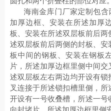
圆孔和两个折叠柱的部位对应
海南金库门厂家定制包含
加厚边框、安装在所述加厚
板、安装在所述双层板前后两
述双层板前后两侧的封板、安
板中间的钢板、安装在钢板
片，所述加厚边框里侧中间交
述双层板左右两边均开设有锁
叉连接于所述锁扣槽里侧，所
开设有一号收叠槽，所述一号
向封堵片，所述加厚边框里侧