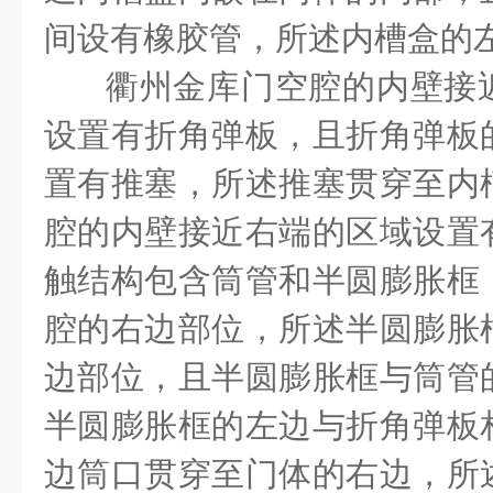
间设有橡胶管，所述内槽盒的
衢州金库门空腔的内壁接
设置有折角弹板，且折角弹板
置有推塞，所述推塞贯穿至内
腔的内壁接近右端的区域设置
触结构包含筒管和半圆膨胀框
腔的右边部位，所述半圆膨胀
边部位，且半圆膨胀框与筒管
半圆膨胀框的左边与折角弹板
边筒口贯穿至门体的右边，所