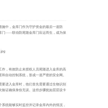
措施中，金库门作为守护资金的最后一道防
库门——联动防尾随金库门应运而生，成为保
工作，有效防止未授权人员尾随进入金库的高
置和自动控制系统，形成一道严密的安全网。
需要进入金库时，他们首先需要通过生物识别
次验证确保身份无误。这些步骤犹如层层设卡
个系统能够实时监控并记录金库内外的情况，