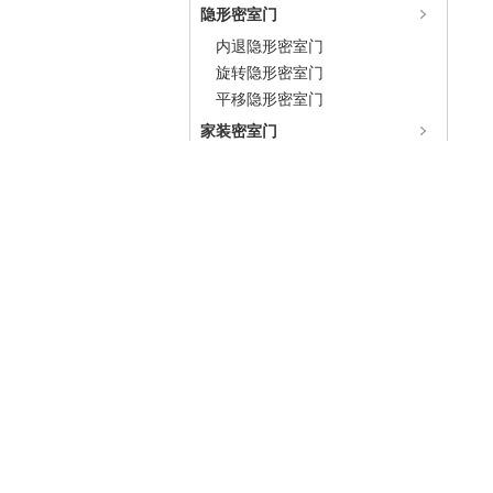
隐形密室门
内退隐形密室门
旋转隐形密室门
平移隐形密室门
家装密室门
软包家装密室门
字画家装密室门
木柜家装密室门
安全室
别墅安全室
豪宅安全室
住宅安全室
家庭密室机关
家庭密室暗门机关
密室暗门
单面平移密室暗门
双面平移密室暗门