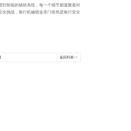
理到智能的辅助系统，每一个细节都凝聚着对
安全挑战，银行机械锁金库门依然是银行安全
门
返回列表>>