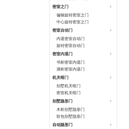
密室之门
偏轴旋转密室之门
中心旋转密室之门
密室自动门
内退密室自动门
旋转密室自动门
密室内退门
书柜密室内退门
酒柜密室内退门
机关暗门
别墅机关暗门
密室机关暗门
别墅隐形门
木柜别墅隐形门
软包别墅隐形门
自动隐形门