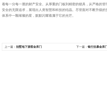
着每一分每一厘的财产安全。从厚重的门板到精密的锁具，从严格的管
安全的无限追求，展现出人类智慧和科技的结晶。尽管面对不断升级的
体系中一颗璀璨的星，默默闪耀着属于它的光芒。
上一篇：
别墅地下酒窖金库门
下一篇：
银行抗暴金库