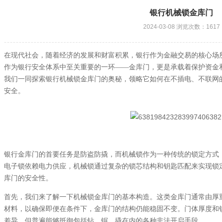
银行机械锁金库门
2024-03-08 浏览次数：1617
在现代社会，随着经济的发展和财富积累，银行作为金融交易的核心场
作为银行安全体系中至关重要的一环——金库门，更是承载着保护资金
我们一同探索银行机械锁金库门的奥秘，领略它如何在不插电、不联网
安全。
银行金库门的首要任务是防盗防撬，而机械锁作为一种传统的锁定方式
电子锁依赖电力供应，机械锁通过复杂的锁芯结构和钥匙匹配来实现锁
库门的安全性。
首先，我们来了解一下机械锁金库门的基本构造。这类金库门通常由厚
材料，以确保即便在条件下，金库门的结构仍能稳固不变。门体厚度和
差异，但普遍能够抵御包括钻、锯、撬在内的各种非法开启手段。