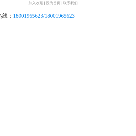
加入收藏
|
设为首页
|
联系我们
热线：
18001965623/18001965623
在线订单
联系我们