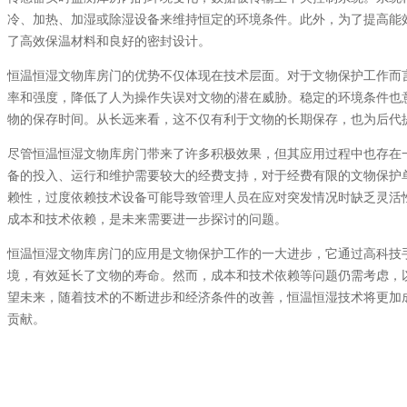
冷、加热、加湿或除湿设备来维持恒定的环境条件。此外，为了提高能
了高效保温材料和良好的密封设计。
恒温恒湿文物库房门的优势不仅体现在技术层面。对于文物保护工作而
率和强度，降低了人为操作失误对文物的潜在威胁。稳定的环境条件也
物的保存时间。从长远来看，这不仅有利于文物的长期保存，也为后代
尽管恒温恒湿文物库房门带来了许多积极效果，但其应用过程中也存在
备的投入、运行和维护需要较大的经费支持，对于经费有限的文物保护
赖性，过度依赖技术设备可能导致管理人员在应对突发情况时缺乏灵活
成本和技术依赖，是未来需要进一步探讨的问题。
恒温恒湿文物库房门的应用是文物保护工作的一大进步，它通过高科技
境，有效延长了文物的寿命。然而，成本和技术依赖等问题仍需考虑，
望未来，随着技术的不断进步和经济条件的改善，恒温恒湿技术将更加
贡献。