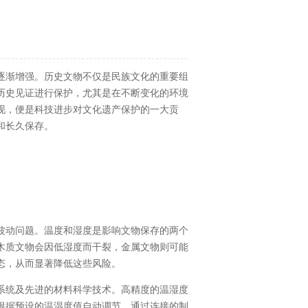
逐渐增强。历史文物不仅是民族文化的重要组
历史见证进行保护，尤其是在不断变化的环境
现，便是科技进步对文化遗产保护的一大贡
和长久保存。
波动问题。温度和湿度是影响文物保存的两个
木质文物会因低湿度而干裂，金属文物则可能
态，从而显著降低这些风险。
系统及先进的材料科学技术。高精度的温湿度
根据预设的温湿度值自动调节，通过连接的制