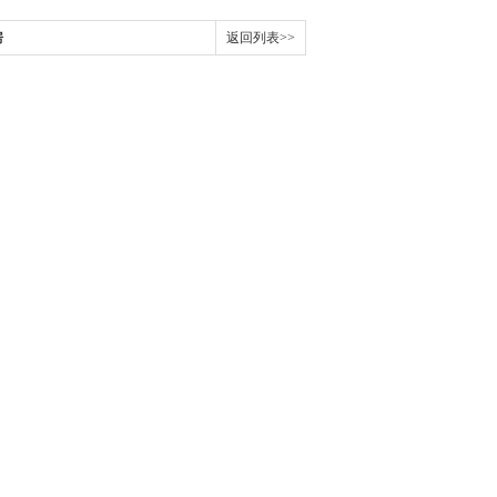
房
返回列表>>