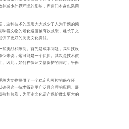
效并减少外界环境的影响，库房门本身也采用
言，这种技术的应用大大减少了人为干预的频
意味着文物的老化速度被有效减缓，延长了文
提供了更好的历史文化资源。
一些挑战和限制。首先是成本问题，高科技设
单位来说，这可能是一个负担。其次是技术依
性。因此，如何在保证文物保护的同时，平衡
手段为文物提供了一个稳定和可控的保存环
以确保这一技术得到更广泛且合理的应用。展
成熟和普及，为历史文化遗产保护做出更大的