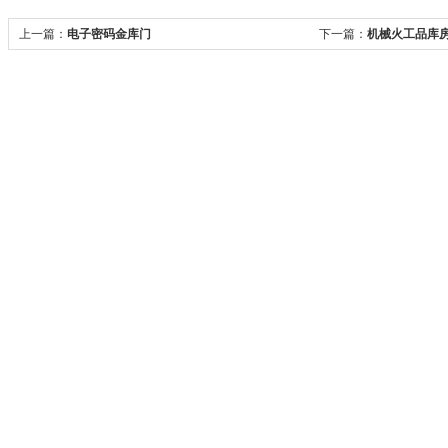
上一篇：
电子密码金库门
下一篇：
机械火工品库