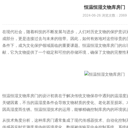
恒温恒湿文物库房门
2024-06-26 浏览次数：2069
在现代社会，随着科技的不断发展与进步，人们对历史文物的保护意识
成部分，更是连接过去与未来的纽带。因此，如何有效地对这些珍贵的
条件下，成为文化保护领域面临的重要课题。恒温恒湿文物库房门的出
献，它为文物提供了一个稳定和可控的存储环境，确保了文物的完整性
恒温恒湿文物库房门的设计初衷在于解决传统文物保存中遇到的温湿度
关键因素，不当的温湿度条件会导致文物材质的变化、老化甚至损坏。
因高湿度而生锈。恒温恒湿技术的运用，能够精确控制库房内的环境状
从技术角度分析，这种库房门通常集成了现代传感器技术、自动化控制
传感器实时监测库房内的环境变化，数据被传输至中央控制系统。系统