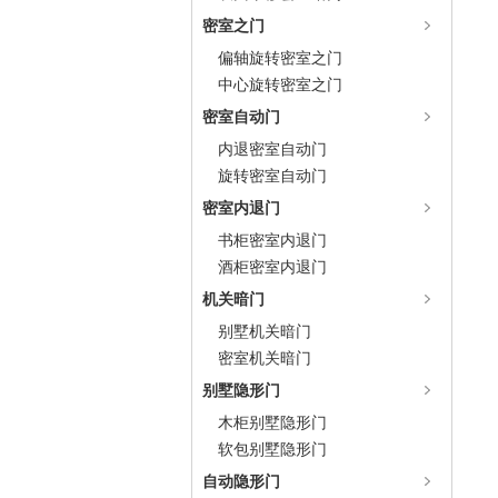
密室之门
偏轴旋转密室之门
中心旋转密室之门
密室自动门
内退密室自动门
旋转密室自动门
密室内退门
书柜密室内退门
酒柜密室内退门
机关暗门
别墅机关暗门
密室机关暗门
别墅隐形门
木柜别墅隐形门
软包别墅隐形门
自动隐形门