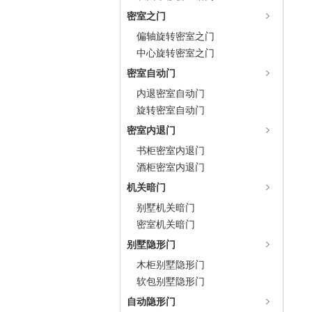
密室之门
偏轴旋转密室之门
中心旋转密室之门
密室自动门
内退密室自动门
旋转密室自动门
密室内退门
书柜密室内退门
酒柜密室内退门
机关暗门
别墅机关暗门
密室机关暗门
别墅隐形门
木柜别墅隐形门
软包别墅隐形门
自动隐形门