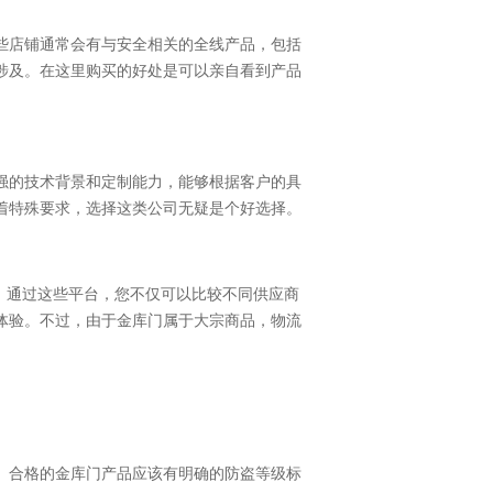
些店铺通常会有与安全相关的全线产品，包括
涉及。在这里购买的好处是可以亲自看到产品
强的技术背景和定制能力，能够根据客户的具
着特殊要求，选择这类公司无疑是个好选择。
。通过这些平台，您不仅可以比较不同供应商
体验。不过，由于金库门属于大宗商品，物流
。合格的金库门产品应该有明确的防盗等级标