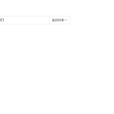
库门
返回列表>>