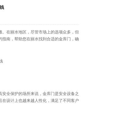
钱
难。在丽水地区，尽管市场上的选项众多，但
的指南，帮助您在丽水找到合适的金库门，确
高安全保护的场所来说，金库门是安全设备之
且在设计上也越来越人性化，满足了不同客户