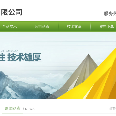
服务
产品展示
公司动态
技术文章
资料下载
新闻动态
/
当前
NEWS