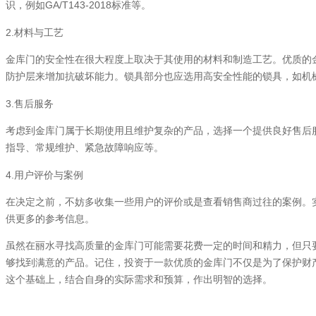
GA/T143-2018
识，例如
标准等。
2.
材料与工艺
金库门的安全性在很大程度上取决于其使用的材料和制造工艺。优质的
防护层来增加抗破坏能力。锁具部分也应选用高安全性能的锁具，如机
3.
售后服务
考虑到金库门属于长期使用且维护复杂的产品，选择一个提供良好售后
指导、常规维护、紧急故障响应等。
4.
用户评价与案例
在决定之前，不妨多收集一些用户的评价或是查看销售商过往的案例。
供更多的参考信息。
虽然在丽水寻找高质量的金库门可能需要花费一定的时间和精力，但只
够找到满意的产品。记住，投资于一款优质的金库门不仅是为了保护财
这个基础上，结合自身的实际需求和预算，作出明智的选择。