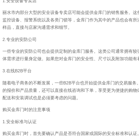
1.
安全设备专卖店
丽水市内部分大型的安全设备专卖店可能会提供金库门的销售服务。这
监控设备、报警系统以及各类门锁等，金库门作为其中的产品也会有所
样品，直接与店家沟通需求和细节。
2.
专业的安防公司
一些专业的安防公司也会提供定制的金库门服务。这类公司通常拥有较
体需求进行量身定做。如果您对金库门的安全性、尺寸以及附加功能有
3.
B2B
在线
平台
B2B
随着电子商务的不断发展，一些
平台也开始提供金库门的交易服务
的报价和产品质量，还可以直接在线咨询和下单，享受更为便捷的购物
配送和安装调试也是必须要考虑的问题。
购买金库门时的注意事项
1.
安全标准与认证
购买金库门时，首先要确认产品是否符合国家或国际的安全标准和认证