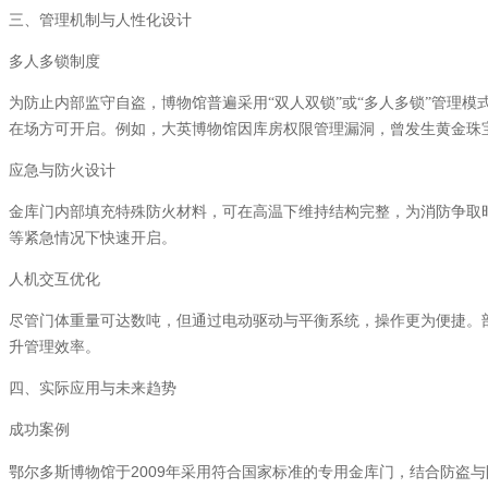
三、管理机制与人性化设计
多人多锁制度
为防止内部监守自盗，博物馆普遍采用“双人双锁”或“多人多锁”管理
在场方可开启。例如，大英博物馆因库房权限管理漏洞，曾发生黄金珠
应急与防火设计
金库门内部填充特殊防火材料，可在高温下维持结构完整，为消防争取
等紧急情况下快速开启。
人机交互优化
尽管门体重量可达数吨，但通过电动驱动与平衡系统，操作更为便捷。
升管理效率。
四、实际应用与未来趋势
成功案例
2009
鄂尔多斯博物馆于
年采用符合国家标准的专用金库门，结合防盗与