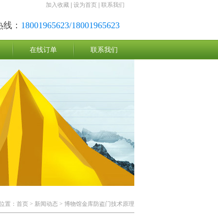
加入收藏
|
设为首页
|
联系我们
热线：
18001965623/18001965623
在线订单
联系我们
位置：
首页
>
新闻动态
> 博物馆金库防盗门技术原理