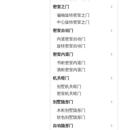
密室之门
偏轴旋转密室之门
中心旋转密室之门
密室自动门
内退密室自动门
旋转密室自动门
密室内退门
书柜密室内退门
酒柜密室内退门
机关暗门
别墅机关暗门
密室机关暗门
别墅隐形门
木柜别墅隐形门
软包别墅隐形门
自动隐形门