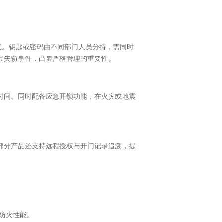
模式。钥匙或密码由不同部门人员分持，需同时
宝失窃事件，凸显严格管理的重要性。
时间。同时配备应急开锁功能，在火灾或地震
部分产品还支持远程授权与开门记录追溯，提
防火性能。