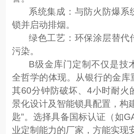
系统集成：与防火防爆系
锁并启动排烟。
绿色工艺：环保涂层替代
污染。
B
级金库门定制不仅是技
全哲学的体现。从银行的金库
其
60
分钟防破坏、
4
小时耐火
景化设计及智能锁具配置，构建
匙”。选择具备国标认证（如
GA
业定制能力的厂家，方能实现