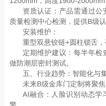
1200mm
，高度
1900-2000mm
资质认证：产品需通过公
质量检测中心检测，提供
B
级
安装维护：
重型双悬铰链
+
圆柱锁舌，
定期维护建议：每半年检
做防潮层密封测试。
五、行业趋势：智能化与
未来
B
级金库门定制将聚焦
AI
融合：人脸识别动态学
警。