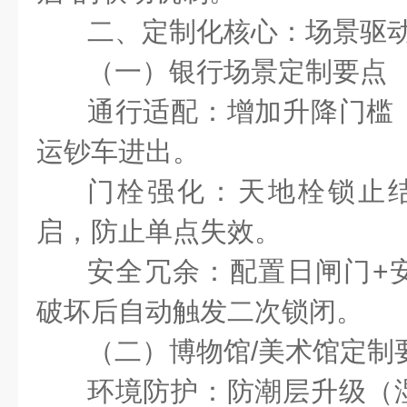
二、定制化核心：场景驱
（一）银行场景定制要点
通行适配：增加升降门槛
运钞车进出。
门栓强化：天地栓锁止
启，防止单点失效。
安全冗余：配置日闸门
+
破坏后自动触发二次锁闭。
（二）博物馆
/
美术馆定制
环境防护：防潮层升级（