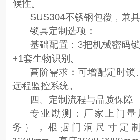
候性。
SUS304
不锈钢包覆，兼
锁具定制选项：
基础配置：
3
把机械密码
+1
套生物识别。
高阶需求：可增配定时锁
远程监控系统。
四、定制流程与品质保障
专业勘测：厂家上门量
务），根据门洞尺寸定