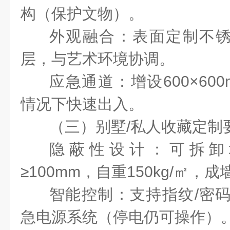
构（保护文物）。
外观融合：表面定制不
层，与艺术环境协调。
应急通道：增设
600
×
600
情况下快速出入。
（三）别墅
/
私人收藏定制
隐蔽性设计：可拆卸
≥
100mm
，自重
150kg/
㎡，成
智能控制：支持指纹
/
密
急电源系统（停电仍可操作）