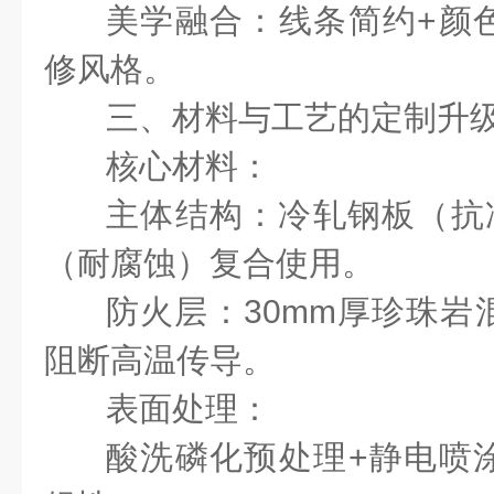
美学融合：线条简约
+
颜
修风格。
三、材料与工艺的定制升
核心材料：
主体结构：冷轧钢板（抗
（耐腐蚀）复合使用。
防火层：
30mm
厚珍珠岩
阻断高温传导。
表面处理：
酸洗磷化预处理
+
静电喷