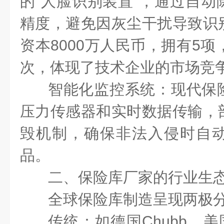
的“人脸识别装置”，通过自动
精度，避免因灰尘干扰导致识
资本
8000
万人民币，拥有
5
项
次，体现了技术企业的市场竞
智能化监控系统：现代保
压力传感器和实时数据传输，
毁机制，确保非法入侵时自
品。
二、保险库厂家的行业生
全球保险库制造呈现两极
传统：如德国
Chubb
、美