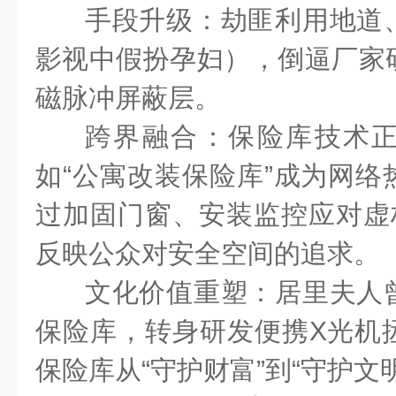
手段升级：劫匪利用地道
影视中假扮孕妇），倒逼厂家
磁脉冲屏蔽层。
跨界融合：保险库技术
如“公寓改装保险库”成为网络
过加固门窗、安装监控应对虚构
反映公众对安全空间的追求。
文化价值重塑：居里夫人
保险库，转身研发便携
X
光机
保险库从“守护财富”到“守护文