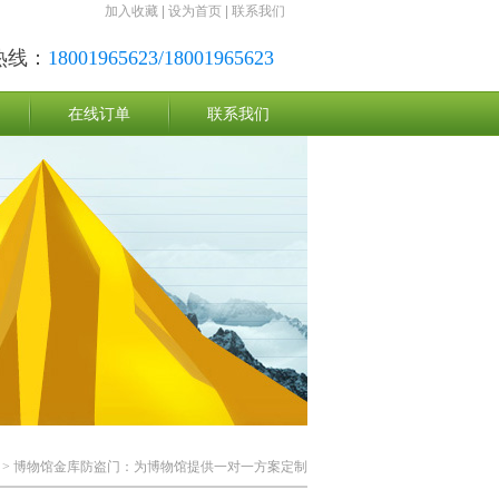
加入收藏
|
设为首页
|
联系我们
热线：
18001965623/18001965623
在线订单
联系我们
> 博物馆金库防盗门：为博物馆提供一对一方案定制