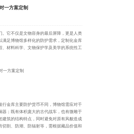
对一方案定制
门。它不仅是文物容身的最后屏障，更是人类
以满足博物馆多样化的防护需求，定制化金库
程、材料科学、文物保护学及美学的系统性工
银行金库主要防护货币不同，博物馆需应对千
铜器；既有体积庞大的古代战车，也有微雕于
老建筑的结构特点，同时避免对原有风貌造成
防切割、防潮、防辐射等，需根据藏品价值和