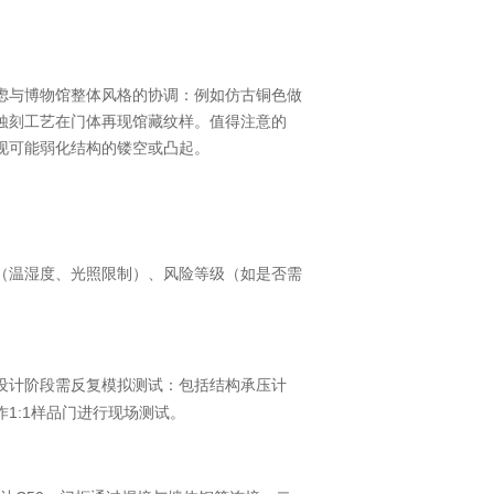
虑与博物馆整体风格的协调：例如仿古铜色做
蚀刻工艺在门体再现馆藏纹样。值得注意的
现可能弱化结构的镂空或凸起。
（温湿度、光照限制）、风险等级（如是否需
设计阶段需反复模拟测试：包括结构承压计
1:1
作
样品门进行现场测试。