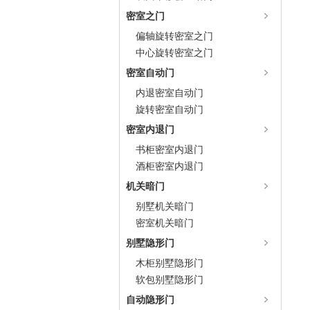
密室之门
偏轴旋转密室之门
中心旋转密室之门
密室自动门
内退密室自动门
旋转密室自动门
密室内退门
书柜密室内退门
酒柜密室内退门
机关暗门
别墅机关暗门
密室机关暗门
别墅隐形门
木柜别墅隐形门
软包别墅隐形门
自动隐形门