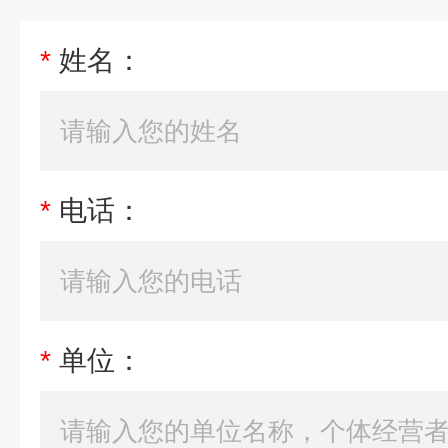
*
姓名：
*
电话：
*
单位：