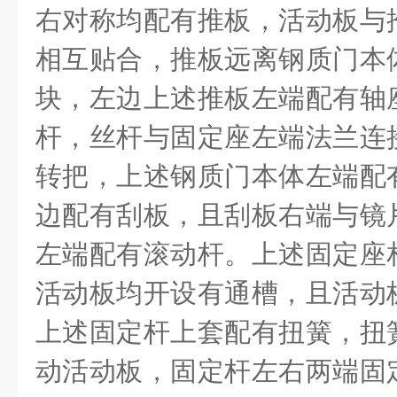
右对称均配有推板，活动板与
相互贴合，推板远离钢质门本
块，左边上述推板左端配有轴
杆，丝杆与固定座左端法兰连
转把，上述钢质门本体左端配
边配有刮板，且刮板右端与镜
左端配有滚动杆。上述固定座
活动板均开设有通槽，且活动
上述固定杆上套配有扭簧，扭
动活动板，固定杆左右两端固