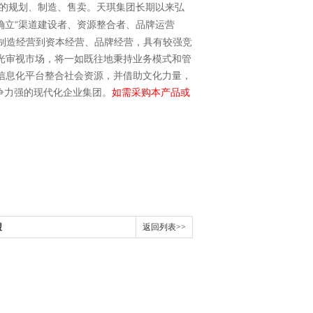
的规划、制造、售卖。天琪集团长期以来弘
“
确立
渠道建设者、资源整合者、品牌运营
制造经营到资本经营、品牌经营，具有较强竞
光审视市场，将一如既往地秉持业务模式和管
信息化平台整合社会资源，并借助文化力量，
争力强的现代化企业集团。
如需采购本产品或
盟
返回列表>>