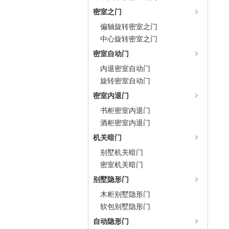
密室之门
偏轴旋转密室之门
中心旋转密室之门
密室自动门
内退密室自动门
旋转密室自动门
密室内退门
书柜密室内退门
酒柜密室内退门
机关暗门
别墅机关暗门
密室机关暗门
别墅隐形门
木柜别墅隐形门
软包别墅隐形门
自动隐形门