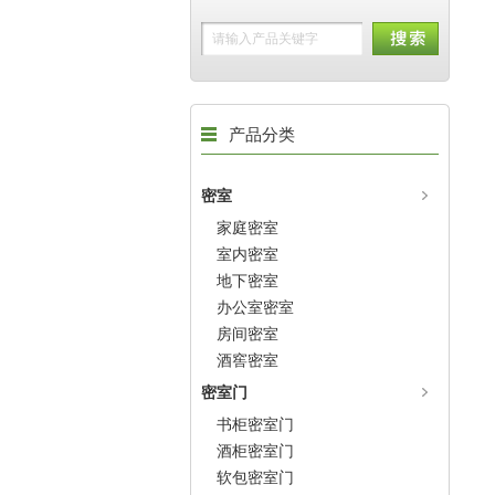
产品分类
密室
家庭密室
室内密室
地下密室
办公室密室
房间密室
酒窖密室
密室门
书柜密室门
酒柜密室门
软包密室门