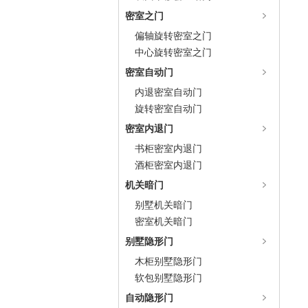
密室之门
偏轴旋转密室之门
中心旋转密室之门
密室自动门
内退密室自动门
旋转密室自动门
密室内退门
书柜密室内退门
酒柜密室内退门
机关暗门
别墅机关暗门
密室机关暗门
别墅隐形门
木柜别墅隐形门
软包别墅隐形门
自动隐形门