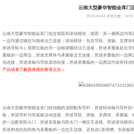
云南大型豪华智能金库门
2023-04-04 浏览次数：1079
云南大型豪华智能金库门包含墙面和滚动模块；墙面：其一侧两边均等
一边均通过螺丝与墙体法兰连接；滚动模块：包含导轨、滚轴、支撑块
所述导轨与Ｌ形限位板的另一边根据螺丝法兰连接，所述承重板处在导
重板的一边两边，所述支撑块与承重板交叉连接，所述承重板的一边两
动连接，所述滚轴与导轨滚动衔接，所述承重板的一边两边均设有转动
产品或者了解具体报价敬请点击→
云南大型豪华智能金库门转动轴的顶部配有导杆，所述转动轴与导杆的
板，所述导杆与安装板活动连接，所述导轨、滚轴、支撑块、承重板、
的一边配有防火门，所述安装板与防火门一侧交叉连接。所述滚动模块
L
所述构造柱的四角与承重板的一边交叉连接。还包含
形滑槽、安装板