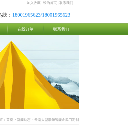
加入收藏
|
设为首页
|
联系我们
热线：
18001965623/18001965623
在线订单
联系我们
置：
首页
>
新闻动态
> 云南大型豪华智能金库门定制